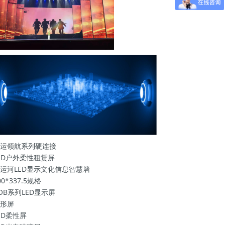
运领航系列硬连接
ED户外柔性租赁屏
运河LED显示文化信息智慧墙
00*337.5规格
OB系列LED显示屏
形屏
ED柔性屏