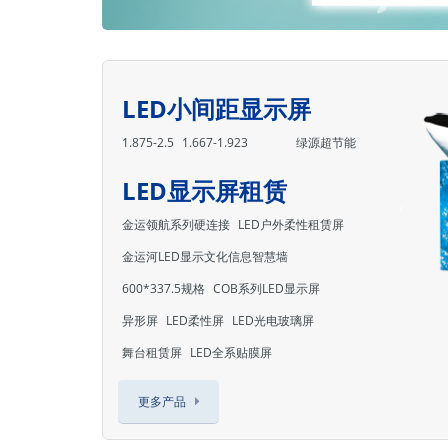
LED小间距显示屏
1.875-2.5
1.667-1.923
绿源超节能
LED显示屏租赁
金运领航系列硬连接
LED户外柔性租赁屏
金运河LED显示文化信息智慧墙
600*337.5规格
COB系列LED显示屏
异形屏
LED柔性屏
LED光电玻璃屏
舞台租赁屏
LED全系贴膜屏
更多产品