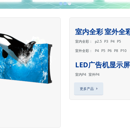
室内全彩
室外全
室内全彩：
p2.5
P3
P4
P5
室外全彩：
P4
P5
P6
P8
P10
LED广告机显示屏
室内P4
室外P4
更多产品