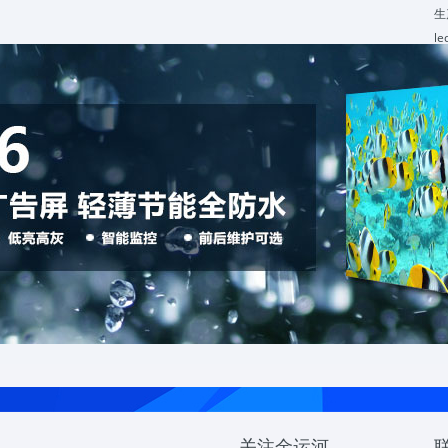
生
l
关注金运河